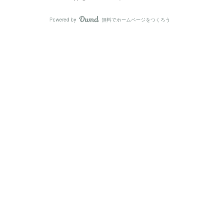
Powered by
無料でホームページをつくろう
AmebaOwnd
フォロー