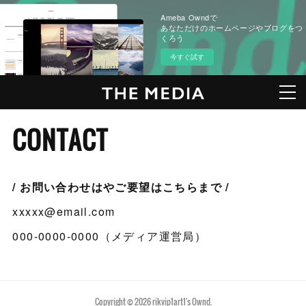
Ameba Owndで
あなただけのホームページやブログをつ
くろう
今すぐ試す
CONTACT
/ お問い合わせはやご要望はこちらまで /
xxxxx@email.com
000-0000-0000（メディア運営局）
Copyright ©
2026
rikvip1art1's Ownd
.